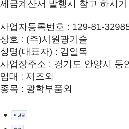
세금계산서 발행시 참고 하시기
사업자등록번호 : 129-81-3298
상호 : (주)시원광기술
성명(대표자) : 김일목
사업장주소 : 경기도 안양시 동안
업태 : 제조외
종목 : 광학부품외
이전글