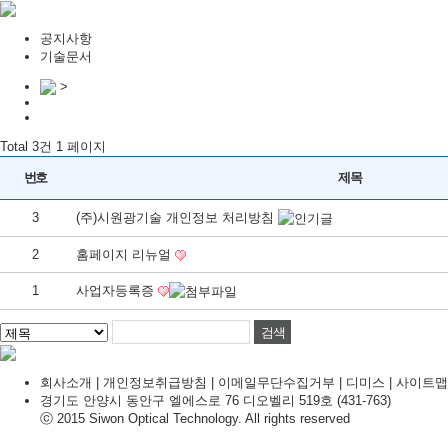
공지사항
기술문서
>
Total 3건
1 페이지
번호
제목
3
(주)시원광기술 개인정보 처리방침
2
홈페이지 리뉴얼
1
사업자등록증
회사소개
|
개인정보취급방침
|
이메일무단수집거부
|
디미스
|
사이트맵
경기도 안양시 동안구 엘에스로 76 디오벨리 519호 (431-763)
ⓒ 2015 Siwon Optical Technology. All rights reserved